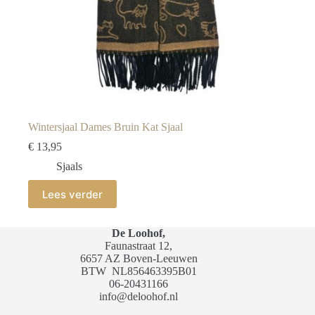
Wintersjaal Dames Bruin Kat Sjaal
€
13,95
Sjaals
Lees verder
De Loohof,
Faunastraat 12,
6657 AZ Boven-Leeuwen
BTW
NL856463395B01
06-20431166
info@deloohof.nl