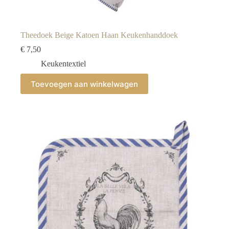
Theedoek Beige Katoen Haan Keukenhanddoek
€
7,50
Keukentextiel
Toevoegen aan winkelwagen