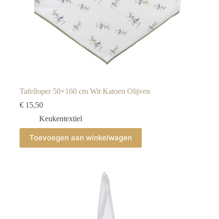
Tafelloper 50×160 cm Wit Katoen Olijven
€
15,50
Keukentextiel
Toevoegen aan winkelwagen