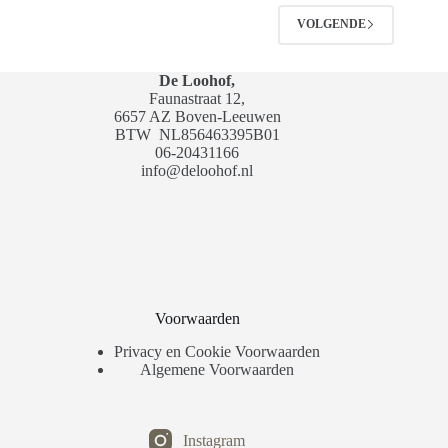
VOLGENDE
De Loohof,
Faunastraat 12,
6657 AZ Boven-Leeuwen
BTW
NL856463395B01
06-20431166
info@deloohof.nl
Voorwaarden
Privacy en Cookie Voorwaarden
Algemene Voorwaarden
Instagram