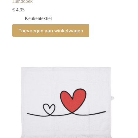
Handdoek
€
4,95
Keukentextiel
Toevoegen aan winkelwagen