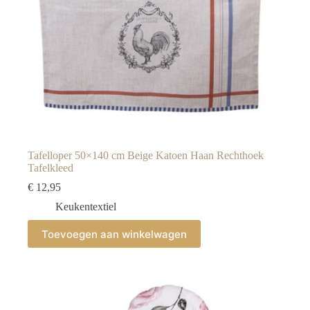
Tafelloper 50×140 cm Beige Katoen Haan Rechthoek
Tafelkleed
€
12,95
Keukentextiel
Toevoegen aan winkelwagen