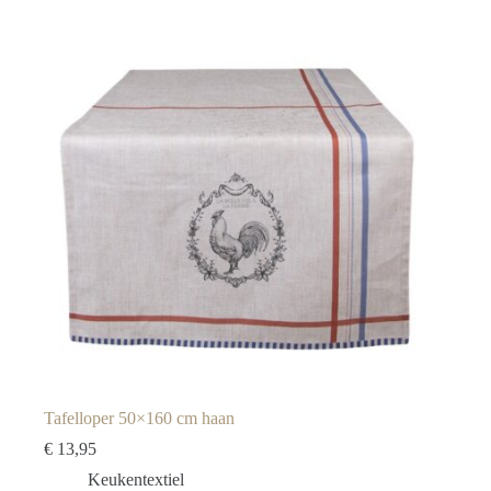
Tafelloper 50×160 cm haan
€
13,95
Keukentextiel