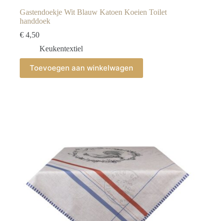
Gastendoekje Wit Blauw Katoen Koeien Toilet
handdoek
€
4,50
Keukentextiel
Toevoegen aan winkelwagen