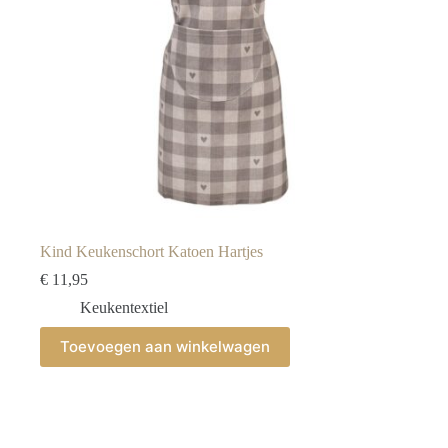
Kind Keukenschort Katoen Hartjes
€
11,95
Keukentextiel
Toevoegen aan winkelwagen