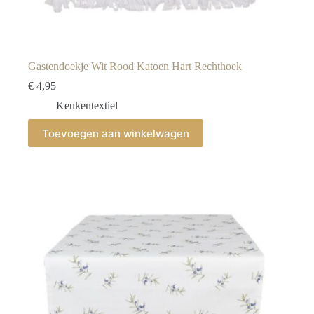
Gastendoekje Wit Rood Katoen Hart Rechthoek
€
4,95
Keukentextiel
Toevoegen aan winkelwagen