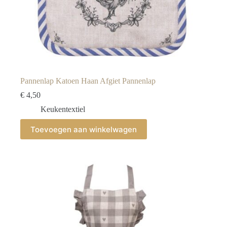
Pannenlap Katoen Haan Afgiet Pannenlap
€
4,50
Keukentextiel
Toevoegen aan winkelwagen