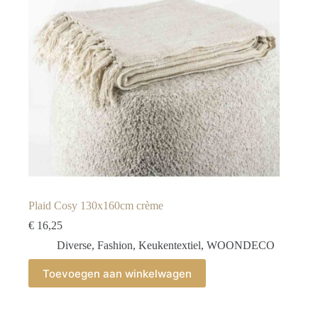
Plaid Cosy 130x160cm crème
€
16,25
Diverse
,
Fashion
,
Keukentextiel
,
WOONDECO
Toevoegen aan winkelwagen