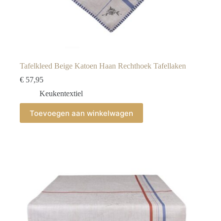
Tafelkleed Beige Katoen Haan Rechthoek Tafellaken
€
57,95
Keukentextiel
Toevoegen aan winkelwagen