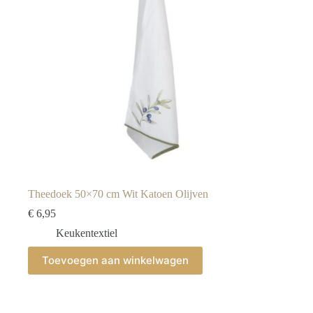
Theedoek 50×70 cm Wit Katoen Olijven
€
6,95
Keukentextiel
Toevoegen aan winkelwagen