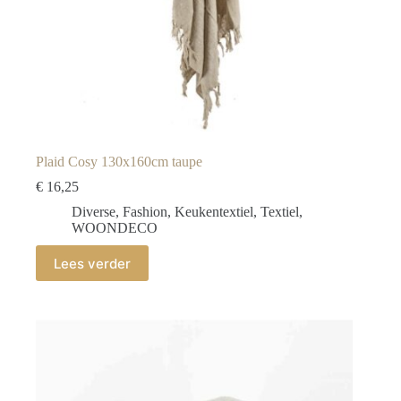
Plaid Cosy 130x160cm taupe
€
16,25
Diverse
,
Fashion
,
Keukentextiel
,
Textiel
,
WOONDECO
Lees verder