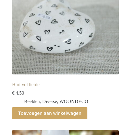
Hart vol liefde
€
4,50
Beelden
,
Diverse
,
WOONDECO
Toevoegen aan winkelwagen