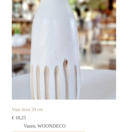
Vaas hout 29 cm
€
18,25
Vazen
,
WOONDECO