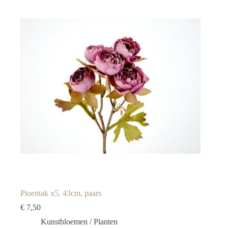
Pioentak x5, 43cm, paars
€
7,50
Kunstbloemen / Planten