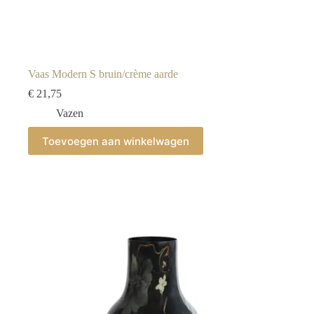
Vaas Modern S bruin/crème aarde
€
21,75
Vazen
Toevoegen aan winkelwagen