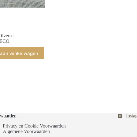
Diverse
,
ECO
aan winkelwagen
waarden
Insta
Privacy en Cookie Voorwaarden
Algemene Voorwaarden