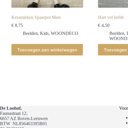
Keramieken Spaarpot Muis
Hart vol liefde
€
8,75
€
4,50
Beelden
,
Kids
,
WOONDECO
Beelden
,
WOOND
Toevoegen aan winkelwagen
Toevoegen 
De Loohof,
Voor
Faunastraat 12,
6657 AZ Boven-Leeuwen
BTW
NL856463395B01