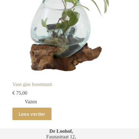
Vaas glas boomstam
€
75,00
Vazen
Lees verder
De Loohof,
Faunastraat 12,