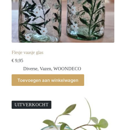
Flesje vaasje glas
€
9,95
Diverse
,
Vazen
,
WOONDECO
Toevoegen aan winkelwagen
UITVERKOCHT