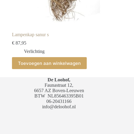
Lampenkap sanur s
€
87,95
Verlichting
Toevoegen aan winkelwagen
De Loohof,
Faunastraat 12,
6657 AZ Boven-Leeuwen
BTW
NL856463395B01
06-20431166
info@deloohof.nl