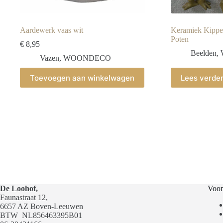
Aardewerk vaas wit
Keramiek Kippe
Poten
€
8,95
Beelden
,
Vazen
,
WOONDECO
Toevoegen aan winkelwagen
Lees verde
De Loohof,
Voor
Faunastraat 12,
6657 AZ Boven-Leeuwen
BTW
NL856463395B01