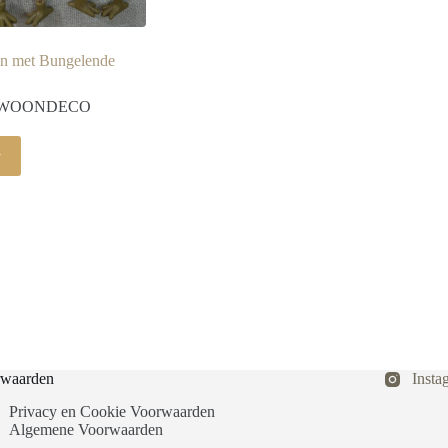
n met Bungelende
WOONDECO
r
waarden
Insta
Privacy en Cookie Voorwaarden
Algemene Voorwaarden