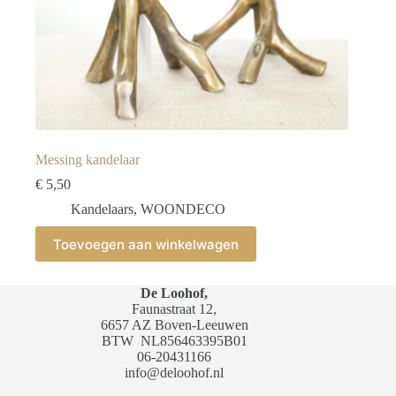
Messing kandelaar
€
5,50
Kandelaars
,
WOONDECO
Toevoegen aan winkelwagen
De Loohof,
Faunastraat 12,
6657 AZ Boven-Leeuwen
BTW
NL856463395B01
06-20431166
info@deloohof.nl