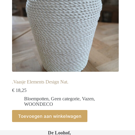
.Vaasje Elements Design Nat.
€
18,25
Bloempotten
,
Geen categorie
,
Vazen
,
WOONDECO
Toevoegen aan winkelwagen
De Loohof,