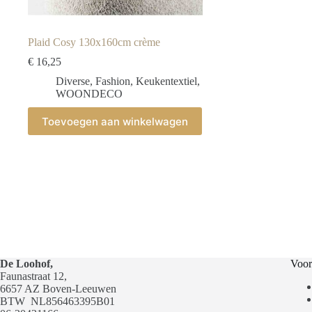
Plaid Cosy 130x160cm crème
€
16,25
Diverse
,
Fashion
,
Keukentextiel
,
WOONDECO
Toevoegen aan winkelwagen
De Loohof,
Voor
Faunastraat 12,
6657 AZ Boven-Leeuwen
BTW
NL856463395B01