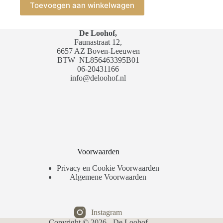
Toevoegen aan winkelwagen
De Loohof,
Faunastraat 12,
6657 AZ Boven-Leeuwen
BTW
NL856463395B01
06-20431166
info@deloohof.nl
Voorwaarden
Privacy en Cookie Voorwaarden
Algemene Voorwaarden
Instagram
Copyright © 2026 - De Loohof