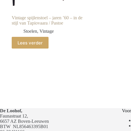
Vintage spijlenstoel – jaren ’60 – in de
stijl van Tapiovaara / Pastoe
Stoelen
,
Vintage
Lees verder
De Loohof,
Voor
Faunastraat 12,
6657 AZ Boven-Leeuwen
BTW
NL856463395B01