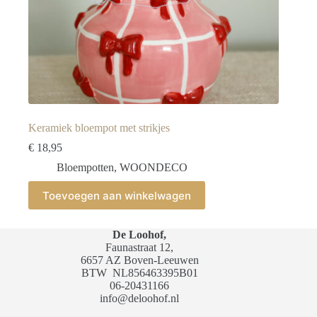
Keramiek bloempot met strikjes
€
18,95
Bloempotten
,
WOONDECO
Toevoegen aan winkelwagen
De Loohof,
Faunastraat 12,
6657 AZ Boven-Leeuwen
BTW
NL856463395B01
06-20431166
info@deloohof.nl