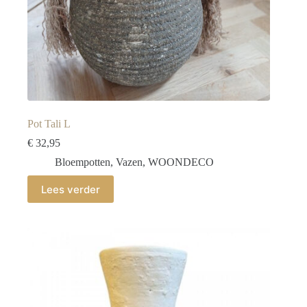
Pot Tali L
€
32,95
Bloempotten
,
Vazen
,
WOONDECO
Lees verder