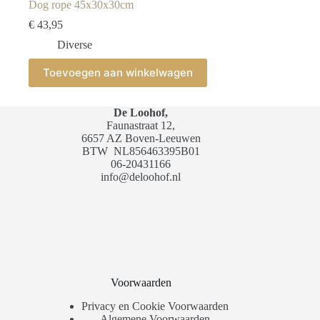
Dog rope 45x30x30cm
€
43,95
Diverse
Toevoegen aan winkelwagen
De Loohof,
Faunastraat 12,
6657 AZ Boven-Leeuwen
BTW
NL856463395B01
06-20431166
info@deloohof.nl
Voorwaarden
Privacy en Cookie Voorwaarden
Algemene Voorwaarden