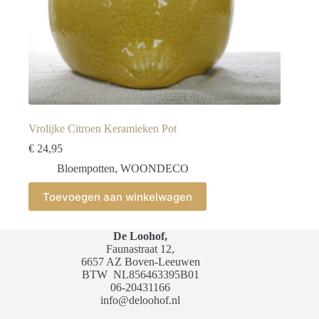
Vrolijke Citroen Keramieken Pot
€
24,95
Bloempotten
,
WOONDECO
Toevoegen aan winkelwagen
De Loohof,
Faunastraat 12,
6657 AZ Boven-Leeuwen
BTW
NL856463395B01
06-20431166
info@deloohof.nl