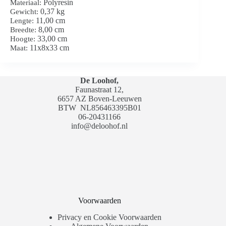
Polyresin
Materiaal:
0,37 kg
Gewicht:
11,00 cm
Lengte:
8,00 cm
Breedte:
33,00 cm
Hoogte:
11x8x33 cm
Maat:
De Loohof,
Faunastraat 12,
6657 AZ Boven-Leeuwen
BTW
NL856463395B01
06-20431166
info@deloohof.nl
Voorwaarden
Privacy en Cookie Voorwaarden