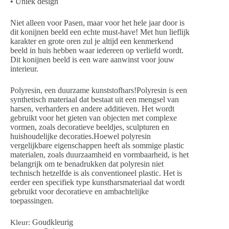
• Uniek design
Niet alleen voor Pasen, maar voor het hele jaar door is
dit konijnen beeld een echte must-have! Met hun lieflijk
karakter en grote oren zul je altijd een kenmerkend
beeld in huis hebben waar iedereen op verliefd wordt.
Dit konijnen beeld is een ware aanwinst voor jouw
interieur.
Polyresin, een duurzame kunststofhars!Polyresin is een
synthetisch materiaal dat bestaat uit een mengsel van
harsen, verharders en andere additieven. Het wordt
gebruikt voor het gieten van objecten met complexe
vormen, zoals decoratieve beeldjes, sculpturen en
huishoudelijke decoraties.Hoewel polyresin
vergelijkbare eigenschappen heeft als sommige plastic
materialen, zoals duurzaamheid en vormbaarheid, is het
belangrijk om te benadrukken dat polyresin niet
technisch hetzelfde is als conventioneel plastic. Het is
eerder een specifiek type kunstharsmateriaal dat wordt
gebruikt voor decoratieve en ambachtelijke
toepassingen.
Goudkleurig
Kleur: