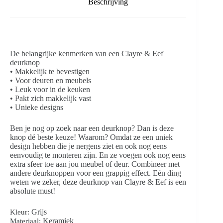
Beschrijving
De belangrijke kenmerken van een Clayre & Eef
deurknop
• Makkelijk te bevestigen
• Voor deuren en meubels
• Leuk voor in de keuken
• Pakt zich makkelijk vast
• Unieke designs
Ben je nog op zoek naar een deurknop? Dan is deze
knop dé beste keuze! Waarom? Omdat ze een uniek
design hebben die je nergens ziet en ook nog eens
eenvoudig te monteren zijn. En ze voegen ook nog eens
extra sfeer toe aan jou meubel of deur. Combineer met
andere deurknoppen voor een grappig effect. Eén ding
weten we zeker, deze deurknop van Clayre & Eef is een
absolute must!
Grijs
Kleur:
Keramiek
Materiaal: