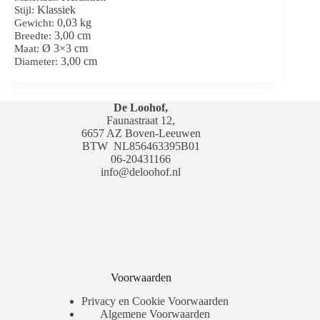
Klassiek
Stijl:
0,03 kg
Gewicht:
3,00 cm
Breedte:
Ø 3×3 cm
Maat:
3,00 cm
Diameter:
De Loohof,
Faunastraat 12,
6657 AZ Boven-Leeuwen
BTW
NL856463395B01
06-20431166
info@deloohof.nl
Voorwaarden
Privacy en Cookie Voorwaarden
Algemene Voorwaarden