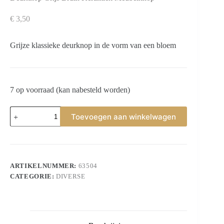
€
3,50
Grijze klassieke deurknop in de vorm van een bloem
7 op voorraad (kan nabesteld worden)
Deurknop
Toevoegen aan winkelwagen
Grijs
Bruin
Keramiek
Meubelknop
aantal
ARTIKELNUMMER:
63504
CATEGORIE:
DIVERSE