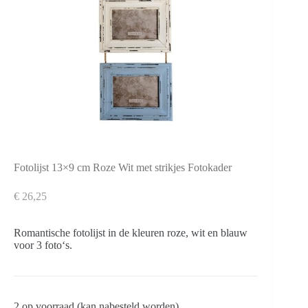
Fotolijst 13×9 cm Roze Wit met strikjes Fotokader
€
26,25
Romantische fotolijst in de kleuren roze, wit en blauw
voor 3 foto‘s.
2 op voorraad (kan nabesteld worden)