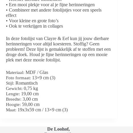
• Een mooi plekje voor al je fijne herinneringen
• Combineer met andere fotolijstjes voor een speels
effect
• Voor kleine en grote foto’s
• Ook te verkrijgen in collages
In deze fotolijst van Clayre & Eef kun jij jouw dierbare
herinneringen voor altijd koesteren. Stoffig? Geen
probleem! Deze lijst is gemakkelijk af te stoffen met een
droge doek. Houd je fijne herinneringen op een mooie
plek met deze mooie fotolijst.
MDF / Glas
Materiaal:
13×9 cm (3)
Foto formaat:
Romantisch
Stijl:
0,75 kg
Gewicht:
19,00 cm
Lengte:
3,00 cm
Breedte:
59,00 cm
Hoogte:
19x3x59 cm / 13×9 cm (3)
Maat:
De Loohof,