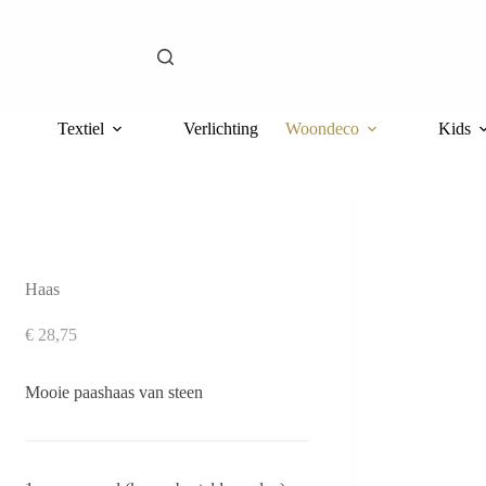
Textiel
Verlichting
Woondeco
Kids
Haas
€
28,75
Mooie paashaas van steen