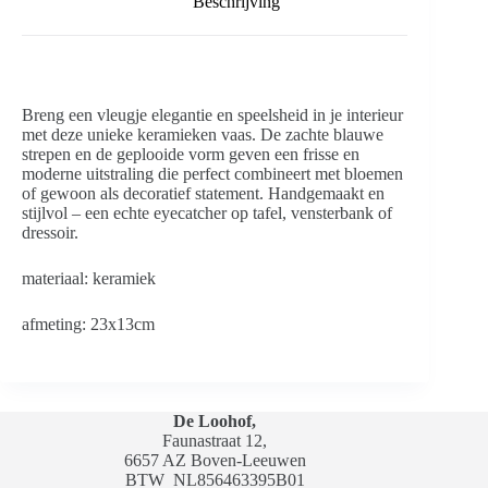
Beschrijving
Breng een vleugje elegantie en speelsheid in je interieur
met deze unieke keramieken vaas. De zachte blauwe
strepen en de geplooide vorm geven een frisse en
moderne uitstraling die perfect combineert met bloemen
of gewoon als decoratief statement. Handgemaakt en
stijlvol – een echte eyecatcher op tafel, vensterbank of
dressoir.
materiaal: keramiek
afmeting: 23x13cm
De Loohof,
Faunastraat 12,
6657 AZ Boven-Leeuwen
BTW
NL856463395B01