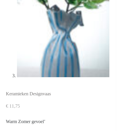
Keramieken Designvaas
€
11,75
Warm Zomer gevoel’