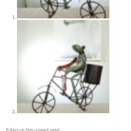
Kikker op fiets scraped metal