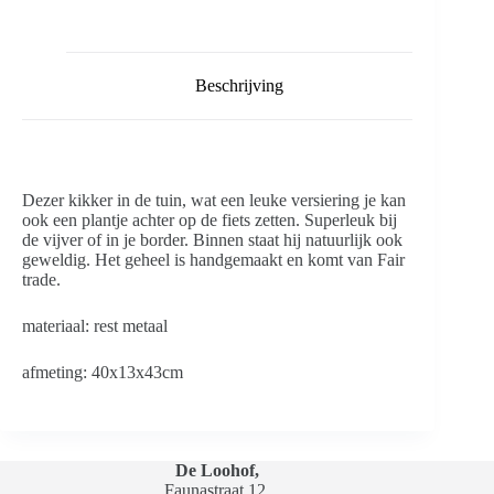
Beschrijving
Dezer kikker in de tuin, wat een leuke versiering je kan
ook een plantje achter op de fiets zetten. Superleuk bij
de vijver of in je border. Binnen staat hij natuurlijk ook
geweldig. Het geheel is handgemaakt en komt van Fair
trade.
materiaal: rest metaal
afmeting: 40x13x43cm
De Loohof,
Faunastraat 12,