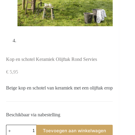
Kop en schotel Keramiek Olijftak Rond Servies
€
5,95
Beige kop en schotel van keramiek met een olijftak erop
Beschikbaar via nabestelling
Kop
Toevoegen aan winkelwagen
en