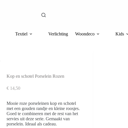
Textiel
Verlichting
Woondeco
Kids
n
Kop en schotel Porselein Rozen
€
14,50
Mooie roze porseleinen kop en schotel
met een gouden randje en kleine roosjes.
Goed te combineren met de rest van het
servies uit deze serie. Gemaakt van
porselein. Ideaal als cadeau.