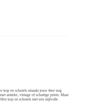
ze kop en schotels smaakt jouw thee nog
et antieke, vintage of schattige prints. Maar
fen kop en schotels met een stijlvolle