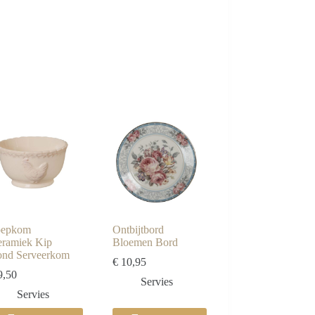
oepkom
Ontbijtbord
ramiek Kip
Bloemen Bord
nd Serveerkom
€
10,95
,50
Servies
Servies