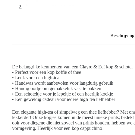
Beschrijving
De belangrijke kenmerken van een Clayre & Eef kop & schotel
• Perfect voor een kop koffie of thee
• Leuk voor een high-tea
• Handwas wordt aanbevolen voor langdurig gebruik
• Handig oortje om gemakkelijk vast te pakken
• Een schoteltje voor je lepeltje of een heerlijk koekje
• Een geweldig cadeau voor iedere high-tea liefhebber
Een elegante high-tea of simpelweg een thee liefhebber? Met on
lekkerder! Onze kopjes komen in de meest unieke prints; bedekt m
ook voor diegene die niet zoveel van prints houden, hebben we ef
vormgeving. Heerlijk voor een kop cappuchino!