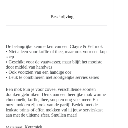
Beschrijving
De belangrijke kenmerken van een Clayre & Eef mok
• Niet alleen voor koffie of thee, maar ook voor een kop
soep
• Geschikt voor de vaatwasser, maar blijft het mooiste
door middel van handwas
• Ook voorzien van een handige oor
• Leuk te combineren met soortgelijke servies series
Een mok kun je voor zoveel verschillende soorten
dranken gebruiken. Denk aan een heerlijke mok warme
chocomelk, koffie, thee, soep en nog veel meer. En
onze mokken zijn ook van de partij! Bedekt met de
leukste prints of effen mokken vul jij jouw servieskast
aan met de ultieme sfeer. Smullen maar!
Keramiek
Materiaal: