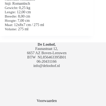
Romantisch
Stijl:
0,25 kg
Gewicht:
12,00 cm
Lengte:
8,00 cm
Breedte:
7,00 cm
Hoogte:
12x8x7 cm / 275 ml
Maat:
275 ml
Volume:
De Loohof,
Faunastraat 12,
6657 AZ Boven-Leeuwen
BTW
NL856463395B01
06-20431166
info@deloohof.nl
Voorwaarden