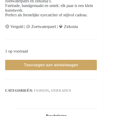
zoetwaterparel en zirkonia’s.
Fairtrade, handgemaakt en uniek: elk paar is een klein
kunstwerk.
Perfect als feestelijke eyecatcher of stijlvol cadeau.
🟡 Verguld | 🐚 Zoetwaterparel | 💎 Zirkonia
1 op voorraad
Toevoegen aan winkelwagen
CATEGORIEËN:
FASHION
,
SIERRADEN
Beschrijving