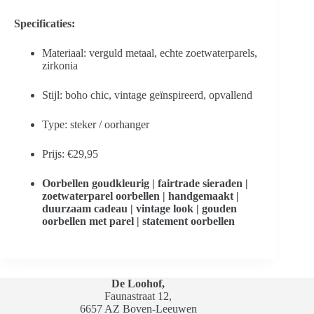
Specificaties:
Materiaal: verguld metaal, echte zoetwaterparels,
zirkonia
Stijl: boho chic, vintage geïnspireerd, opvallend
Type: steker / oorhanger
Prijs: €29,95
Oorbellen goudkleurig | fairtrade sieraden |
zoetwaterparel oorbellen | handgemaakt |
duurzaam cadeau | vintage look | gouden
oorbellen met parel | statement oorbellen
De Loohof,
Faunastraat 12,
6657 AZ Boven-Leeuwen