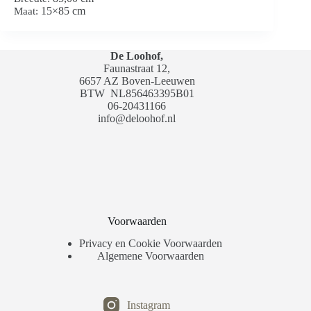
15×85 cm
Maat:
De Loohof,
Faunastraat 12,
6657 AZ Boven-Leeuwen
BTW
NL856463395B01
06-20431166
info@deloohof.nl
Voorwaarden
Privacy en Cookie Voorwaarden
Algemene Voorwaarden
Instagram