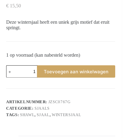
€
15,50
Deze wintersjaal heeft een uniek grijs motief dat eruit
springt.
1 op voorraad (kan nabesteld worden)
Sjaal
Toevoegen aan winkelwagen
grijs
aantal
ARTIKELNUMMER:
JZSC0767G
CATEGORIE:
SJAALS
TAGS:
SHAWL
,
SJAAL
,
WINTERSJAAL