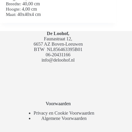
40,00 cm
Breedte:
4,00 cm
Hoogte:
40x40x4 cm
Maat:
De Loohof,
Faunastraat 12,
6657 AZ Boven-Leeuwen
BTW
NL856463395B01
06-20431166
info@deloohof.nl
Voorwaarden
Privacy en Cookie Voorwaarden
Algemene Voorwaarden