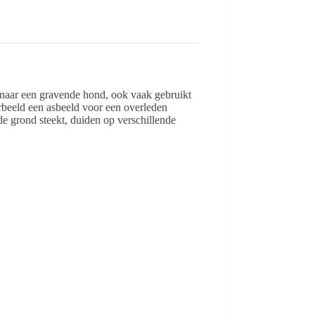
 naar een gravende hond, ook vaak gebruikt
rbeeld een asbeeld voor een overleden
de grond steekt, duiden op verschillende