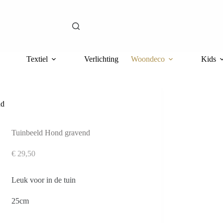
Textiel
Verlichting
Woondeco
Kids
nd
Tuinbeeld Hond gravend
€
29,50
Leuk voor in de tuin
25cm