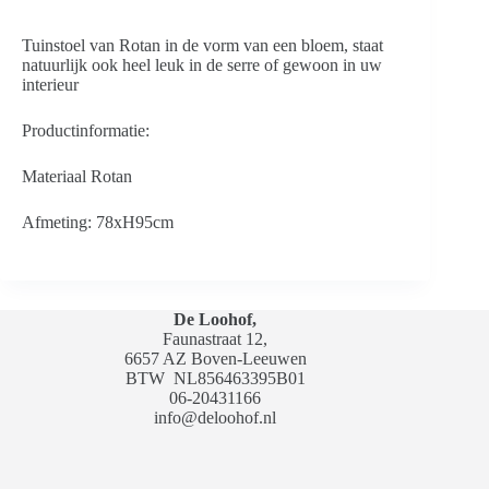
Tuinstoel van Rotan in de vorm van een bloem, staat
natuurlijk ook heel leuk in de serre of gewoon in uw
interieur
Productinformatie:
Materiaal Rotan
Afmeting: 78xH95cm
De Loohof,
Faunastraat 12,
6657 AZ Boven-Leeuwen
BTW
NL856463395B01
06-20431166
info@deloohof.nl