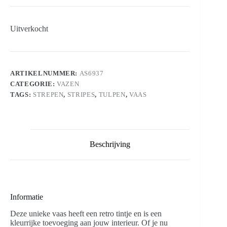
Uitverkocht
ARTIKELNUMMER:
AS6937
CATEGORIE:
VAZEN
TAGS:
STREPEN
,
STRIPES
,
TULPEN
,
VAAS
Beschrijving
Informatie
Deze unieke vaas heeft een retro tintje en is een
kleurrijke toevoeging aan jouw interieur. Of je nu