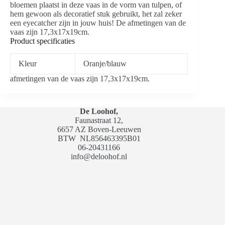
bloemen plaatst in deze vaas in de vorm van tulpen, of
hem gewoon als decoratief stuk gebruikt, het zal zeker
een eyecatcher zijn in jouw huis! De afmetingen van de
vaas zijn 17,3x17x19cm.
Product specificaties
Kleur
Oranje/blauw
afmetingen van de vaas zijn 17,3x17x19cm.
De Loohof,
Faunastraat 12,
6657 AZ Boven-Leeuwen
BTW
NL856463395B01
06-20431166
info@deloohof.nl