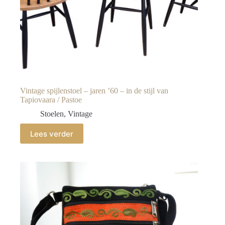
Vintage spijlenstoel – jaren ’60 – in de stijl van
Tapiovaara / Pastoe
Stoelen
,
Vintage
Lees verder