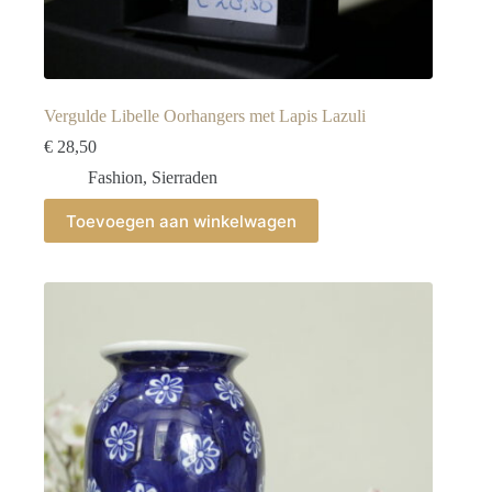
Vergulde Libelle Oorhangers met Lapis Lazuli
€
28,50
Fashion
,
Sierraden
Toevoegen aan winkelwagen