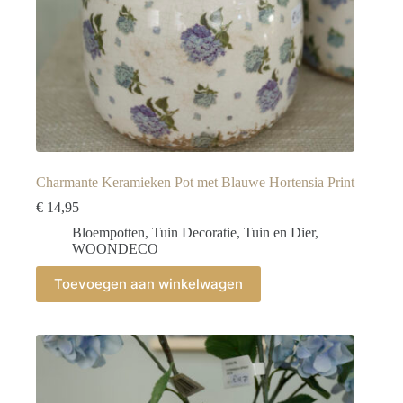
Charmante Keramieken Pot met Blauwe Hortensia Print
€
14,95
Bloempotten
,
Tuin Decoratie
,
Tuin en Dier
,
WOONDECO
Toevoegen aan winkelwagen