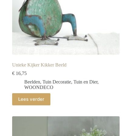
Unieke Kijker Kikker Beeld
€
16,75
Beelden
,
Tuin Decoratie
,
Tuin en Dier
,
WOONDECO
Lees verder