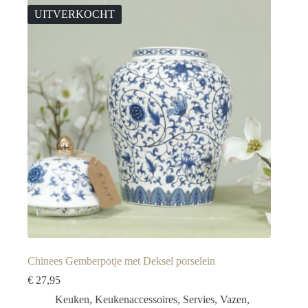
UITVERKOCHT
Chinees Gemberpotje met Deksel porselein
€
27,95
Keuken
,
Keukenaccessoires
,
Servies
,
Vazen
,