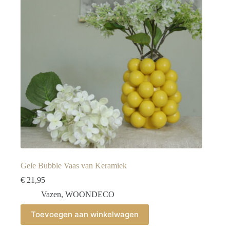
Gele Bubble Vaas van Keramiek
€
21,95
Vazen
,
WOONDECO
Toevoegen aan winkelwagen