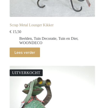
Scrap Metal Lounger Kikker
€
15,50
Beelden
,
Tuin Decoratie
,
Tuin en Dier
,
WOONDECO
Lees verder
UITVERKOCHT