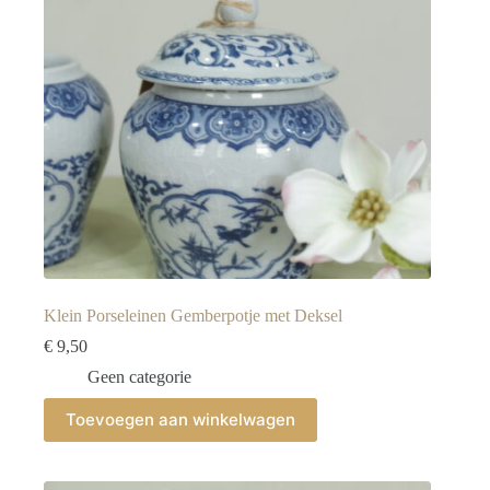
Klein Porseleinen Gemberpotje met Deksel
€
9,50
Geen categorie
Toevoegen aan winkelwagen