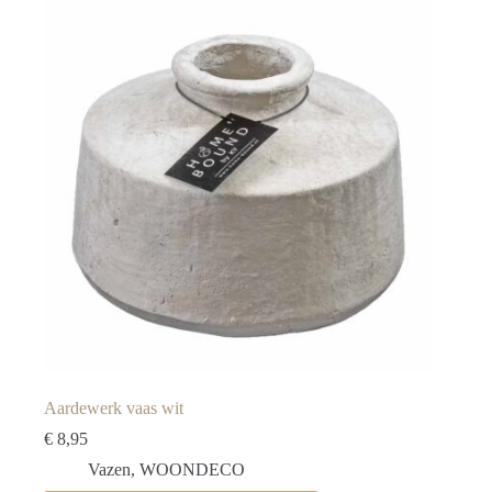
Aardewerk vaas wit
€
8,95
Vazen
,
WOONDECO