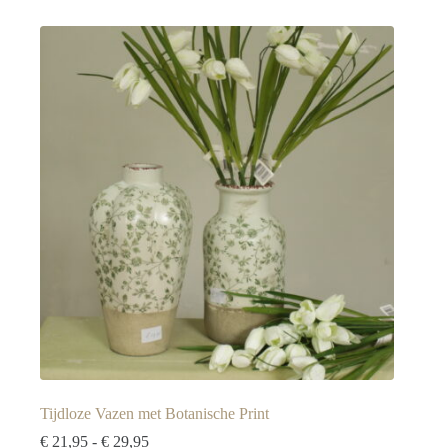
Tijdloze Vazen met Botanische Print
Prijsklasse:
€
21,95
-
€
29,95