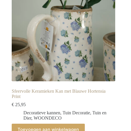
Sfeervolle Keramieken Kan met Blauwe Hortensia
Print
€
25,95
Decoratieve kannen
,
Tuin Decoratie
,
Tuin en
Dier
,
WOONDECO
Toevoegen aan winkelwagen