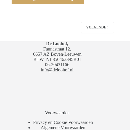
VOLGENDE
De Loohof,
Faunastraat 12,
6657 AZ Boven-Leeuwen
BTW
NL856463395B01
06-20431166
info@deloohof.nl
Voorwaarden
Privacy en Cookie Voorwaarden
Algemene Voorwaarden