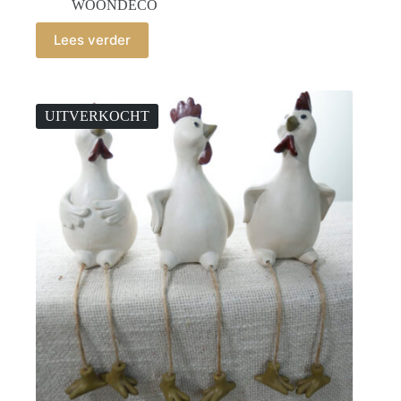
WOONDECO
Lees verder
UITVERKOCHT