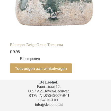
Bloempot Beige Groen Terracotta
€
9,98
Bloempotten
Toevoegen aan winkelwagen
De Loohof,
Faunastraat 12,
6657 AZ Boven-Leeuwen
BTW
NL856463395B01
06-20431166
info@deloohof.nl