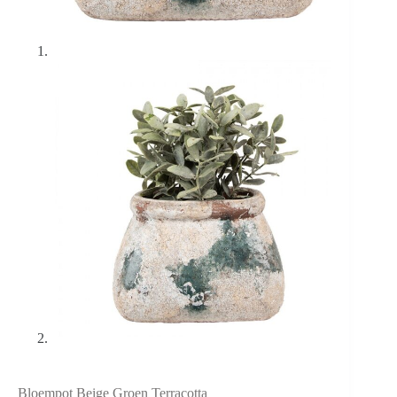
Bloempot Beige Groen Terracotta