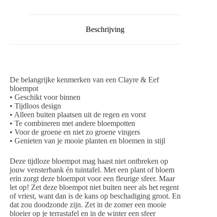
Beschrijving
De belangrijke kenmerken van een Clayre & Eef
bloempot
• Geschikt voor binnen
• Tijdloos design
• Alleen buiten plaatsen uit de regen en vorst
• Te combineren met andere bloempotten
• Voor de groene en niet zo groene vingers
• Genieten van je mooie planten en bloemen in stijl
Deze tijdloze bloempot mag haast niet ontbreken op
jouw vensterbank én tuintafel. Met een plant of bloem
erin zorgt deze bloempot voor een fleurige sfeer. Maar
let op! Zet deze bloempot niet buiten neer als het regent
of vriest, want dan is de kans op beschadiging groot. En
dat zou doodzonde zijn. Zet in de zomer een mooie
bloeier op je terrastafel en in de winter een sfeer