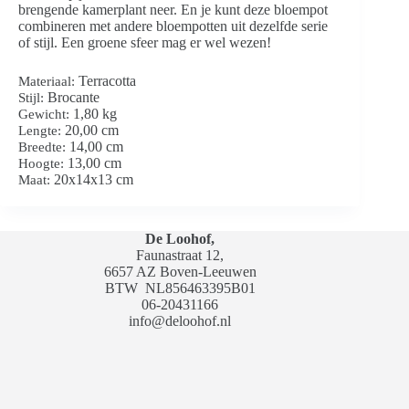
brengende kamerplant neer. En je kunt deze bloempot
combineren met andere bloempotten uit dezelfde serie
of stijl. Een groene sfeer mag er wel wezen!
Terracotta
Materiaal:
Brocante
Stijl:
1,80 kg
Gewicht:
20,00 cm
Lengte:
14,00 cm
Breedte:
13,00 cm
Hoogte:
20x14x13 cm
Maat:
De Loohof,
Faunastraat 12,
6657 AZ Boven-Leeuwen
BTW
NL856463395B01
06-20431166
info@deloohof.nl