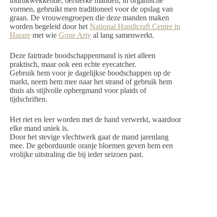
indrukwekkende, oersterke manden, in organische
vormen, gebruikt men traditioneel voor de opslag van
graan. De vrouwengroepen die deze manden maken
worden begeleid door het
National Handicraft Centre in
Harare
met wie
Gone Arty
al lang samenwerkt.
Deze fairtrade boodschappenmand is niet alleen
praktisch, maar ook een echte eyecatcher.
Gebruik hem voor je dagelijkse boodschappen op de
markt, neem hem mee naar het strand of gebruik hem
thuis als stijlvolle opbergmand voor plaids of
tijdschriften.
Het riet en leer worden met de hand verwerkt, waardoor
elke mand uniek is.
Door het stevige vlechtwerk gaat de mand jarenlang
mee. De geborduurde oranje bloemen geven hem een
vrolijke uitstraling die bij ieder seizoen past.