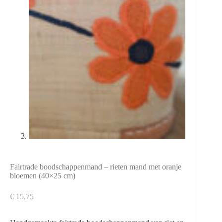
Fairtrade boodschappenmand – rieten mand met oranje
bloemen (40×25 cm)
€
15,75