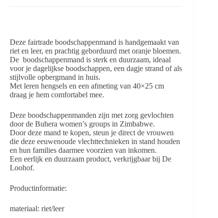
Deze fairtrade boodschappenmand is handgemaakt van
riet en leer, en prachtig geborduurd met oranje bloemen.
De boodschappenmand is sterk en duurzaam, ideaal
voor je dagelijkse boodschappen, een dagje strand of als
stijlvolle opbergmand in huis.
Met leren hengsels en een afmeting van 40×25 cm
draag je hem comfortabel mee.
Deze boodschappenmanden zijn met zorg gevlochten
door de Buhera women’s groups in Zimbabwe.
Door deze mand te kopen, steun je direct de vrouwen
die deze eeuwenoude vlechttechnieken in stand houden
en hun families daarmee voorzien van inkomen.
Een eerlijk en duurzaam product, verkrijgbaar bij De
Loohof.
Productinformatie:
materiaal: riet/leer