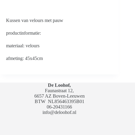
Kussen van velours met pauw
productinformatie:
materiaal: velours
afmeting: 45x45cm
De Loohof,
Faunastraat 12,
6657 AZ Boven-Leeuwen
BTW
NL856463395B01
06-20431166
info@deloohof.nl