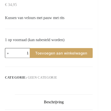
€
34,95
Kussen van velours met pauw met rits
1 op voorraad (kan nabesteld worden)
kussen
Toevoegen aan winkelwagen
45x45cm
aantal
CATEGORIE:
GEEN CATEGORIE
Beschrijving