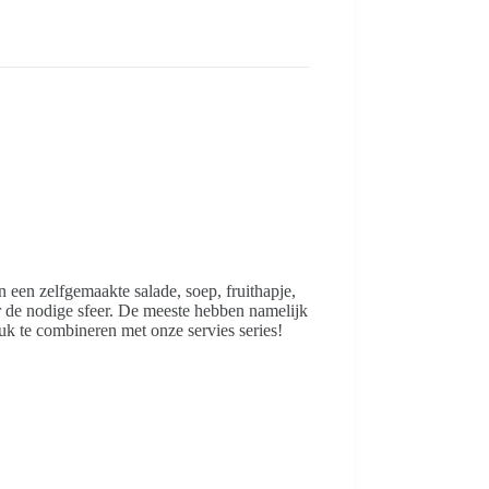
 een zelfgemaakte salade, soep, fruithapje,
 de nodige sfeer. De meeste hebben namelijk
euk te combineren met onze servies series!