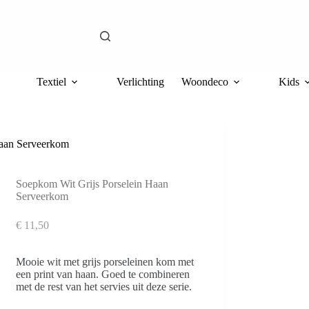
Textiel
Verlichting
Woondeco
Kids
Haan Serveerkom
Soepkom Wit Grijs Porselein Haan
Serveerkom
€
11,50
Mooie wit met grijs porseleinen kom met
een print van haan. Goed te combineren
met de rest van het servies uit deze serie.