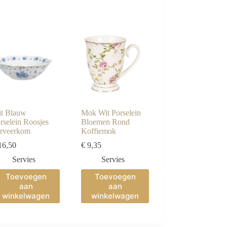
t Blauw
Mok Wit Porselein
rselein Roosjes
Bloemen Rond
rveerkom
Koffiemok
6,50
€
9,35
Servies
Servies
Toevoegen
Toevoegen
aan
aan
winkelwagen
winkelwagen